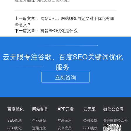
上一篇文章：
网站URL：网站URL自定义对于优化有哪
些意义？
下一篇文章：
抖音SEO优化是什么
云无限专注谷歌、百度SEO关键词优化
服务
立刻咨询
百度优化
网站制作
APP开发
云无限
微信公众号
SEO算法
企业建站
苹果应用
公司概况
关注微信公众号
SEO优化
运维托管
安卓应用
SEO案例