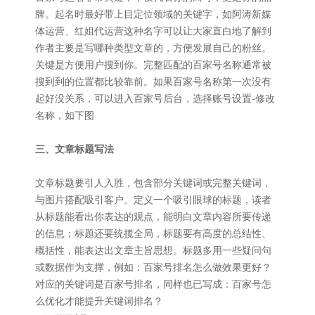
牌。起名时最好带上目定位领域的关键字，如阿涛新媒
体运营、红姐代运营这种名字可以让大家直白地了解到
作者主要是写哪种类型文章的，方便发展自己的粉丝。
关键是方便用户搜到你。完整匹配的百家号名称通常被
搜到到的位置都比较靠前。如果百家号名称第一次没有
起好没关系，可以进入百家号后台，选择账号设置-修改
名称，如下图
三、文章标题写法
文章标题要引人入胜，包含部分关键词或完整关键词，
与图片搭配吸引客户。定义一个吸引眼球的标题，读者
从标题能看出你表达的观点，能明白文章内容所要传递
的信息；标题还要统揽全局，标题要有高度的总结性、
概括性，能表达出文章主旨思想。标题多用一些疑问句
或数据作为支撑，例如：百家号排名怎么做效果更好？
对应的关键词是百家号排名，同样也已写成：百家号怎
么优化才能提升关键词排名？