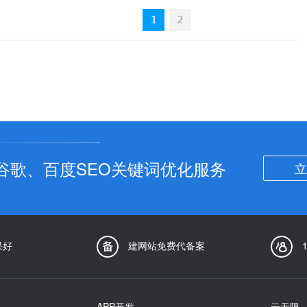
谷歌、百度SEO关键词优化服务
立
果好
建网站免费代备案
APP开发
云无限