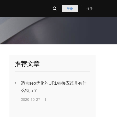
登录
注册
推荐文章
适合seo优化的URL链接应该具有什
么特点？
2020-10-27