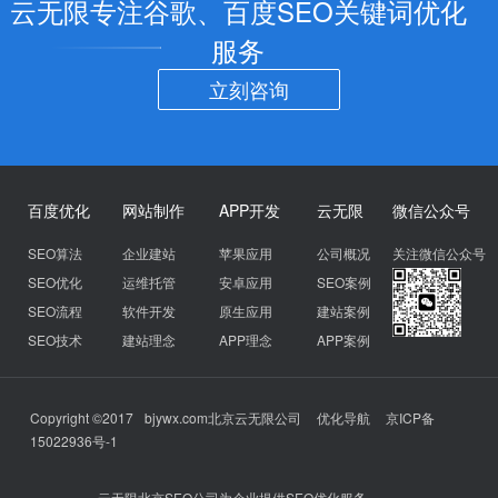
云无限专注谷歌、百度SEO关键词优化
服务
立刻咨询
百度优化
网站制作
APP开发
云无限
微信公众号
SEO算法
企业建站
苹果应用
公司概况
关注微信公众号
SEO优化
运维托管
安卓应用
SEO案例
SEO流程
软件开发
原生应用
建站案例
SEO技术
建站理念
APP理念
APP案例
Copyright ©2017
bjywx.com
北京云无限公司
优化导航
京ICP备
15022936号-1
云无限北京SEO公司为企业提供SEO优化服务