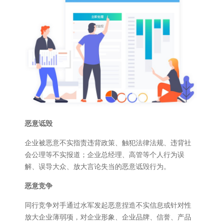
恶意诋毁
企业被恶意不实指责违背政策、触犯法律法规、违背社
会公理等不实报道；企业总经理、高管等个人行为误
解、误导大众、放大言论失当的恶意诋毁行为。
恶意竞争
同行竞争对手通过水军发起恶意捏造不实信息或针对性
放大企业薄弱项，对企业形象、企业品牌、信誉、产品