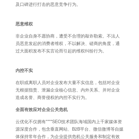
及口碑进行打击的恶意竞争行为。
恶意维权
非企业自身不愿协商，遭受不合理的敲诈勒索。不法人
员恶意发起的消费者维权，不以解决、磋商的角度，通
过大面积发布不实言论而引起的维权纠纷行为。
内控不实
在职或离职人员对企业发布大量不实信息，包括对企业
无根据指责、泄漏企业核心信息、内外关系、并对企业
造成名誉、商誉侵权的内控不实行为。
全面有效应对企业公关危机
云优化不仅拥有****SEO技术团队海域国内上千家媒体资
源深度合作，包含垂直网站、B2B平台、微信微博等自媒
体保持常年合作，为企业提供危机公关服务和制定有效